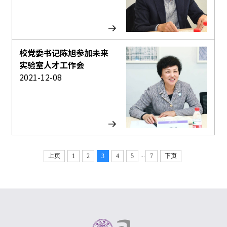
校党委书记陈旭参加未来
实验室人才工作会
2021-12-08
...
上页
1
2
3
4
5
7
下页