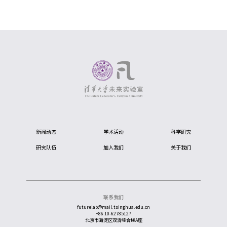
新闻动态
学术活动
科学研究
研究队伍
加入我们
关于我们
联系我们
futurelab@mail.tsinghua.edu.cn
+86 10-62785127
北京市海淀区双清综合楼A座