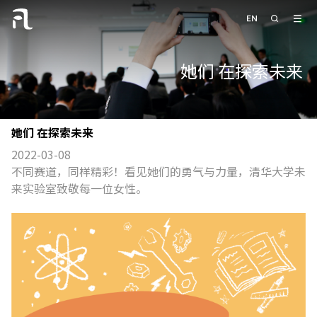
她们 在探索未来
她们 在探索未来
2022-03-08
不同赛道，同样精彩！看见她们的勇气与力量，清华大学未
来实验室致敬每一位女性。