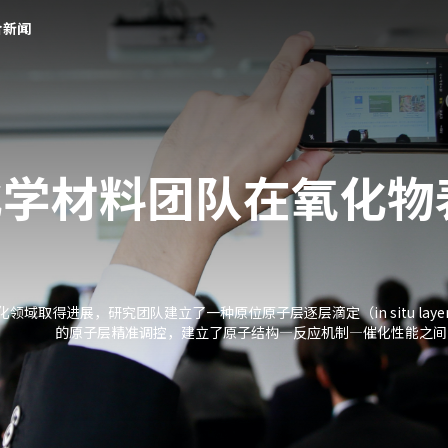
合新闻
化学材料团队在氧化物
得进展，研究团队建立了一种原位原子层逐层滴定（in situ layer-by
的原子层精准调控，建立了原子结构—反应机制—催化性能之间