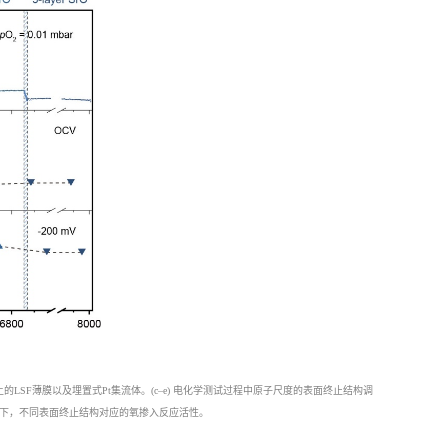
上的
LSF
薄膜以及埋置式
Pt
集流体。
(c–e)
电化学测试过程中原子尺度的表面终止结构调
下，不同表面终止结构对应的氧掺入反应活性。