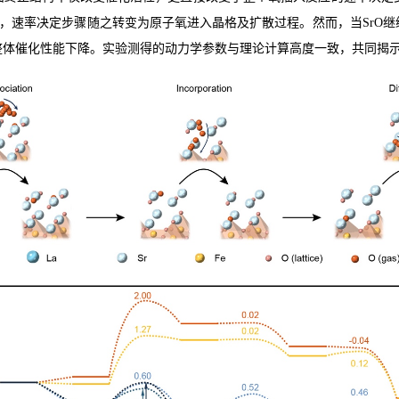
，速率决定步骤随之转变为原子氧进入晶格及扩散过程。然而，当
SrO
继
整体催化性能下降。实验测得的动力学参数与理论计算高度一致，共同揭