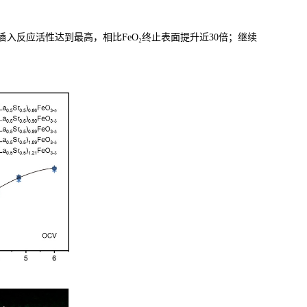
插入反应活性达到最高，相比
FeO₂
终止表面提升近
30
倍；继续