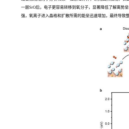
一层
SrO
后，电子更容易转移到氧分子，显著降低了解离势垒
强，氧离子进入晶格和扩散所需的能垒迅速增加，最终导致