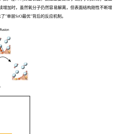
续增加时，虽然氧分子仍然容易解离，但表面结构刚性不断增
示了
”
单层
SrO
最优
”
背后的反应机制。