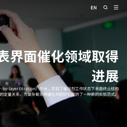
表界面催化领域取得
进展
-layer titration）平台，实现了催化剂工作状态下表面终止结构
的定量关系，为复杂氧化物催化剂的研究提供了一种新的实验范式。