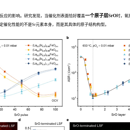
一个原子层
SrO
反应的影响。研究发现，当催化剂表面恰好覆盖
时，氧
定催化性能的不是
Sr
元素本身，而是其具体的原子结构构型。