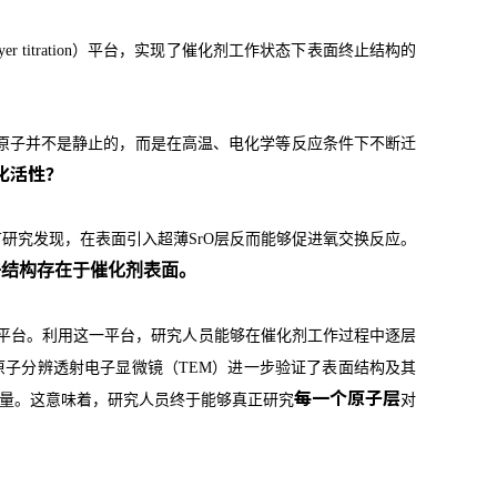
yer titration
）平台，实现了催化剂工作状态下表面终止结构的
原子并不是静止的，而是在高温、电化学等反应条件下不断迁
化活性？
有研究发现，在表面引入超薄
SrO
层反而能够促进氧交换反应。
子结构存在于催化剂表面。
平台。利用这一平台，研究人员能够在催化剂工作过程中逐层
原子分辨透射电子显微镜（
TEM
）进一步验证了表面结构及其
每一个原子层
量。这意味着，研究人员终于能够真正研究
对