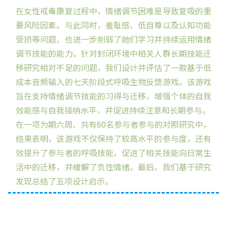
在女性戒毒康复过程中，情绪调节困难是导致复吸的重
要风险因素。与此同时，羞耻感、低自尊以及认知功能
受损等问题，也进一步削弱了她们学习并持续运用情绪
调节技能的能力。针对封闭环境中相关人群长期技能迁
移研究相对不足的问题，我们设计并评估了一款基于低
成本音频输入的七天阶段式呼吸生物反馈游戏。该游戏
旨在支持情绪调节技能的习得与迁移，增强个体的自我
效能感与自我接纳水平，并促进持续注意和长期参与。
在一项为期六周、共有60名参与者参与的对照研究中，
结果表明，该游戏不仅保持了较高水平的参与度，还有
效提升了参与者的呼吸技能，促进了相关技能向日常生
活中的迁移，并缓解了负性情绪。最后，我们基于研究
发现总结了五项设计启示。