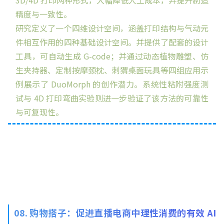
3D/
4D 打印
两种形式，大幅降低人工成本，并提升制造
精度与一致性。
研究定义了一个四维设计空间，涵盖打印结构与气动元
件相互作用的四种基础设计空间。并提供了配套的设计
工具，可自动生成 G-code；并通过动态植物雕塑、仿
生夹持器、定制按摩颈枕、刺猬桌面玩具等四组应用示
例展示了 DuoMorph 的创作潜力。系统性粘附强度测
试与 4D 打印弯曲实验则进一步验证了该方法的可靠性
与可复现性。
08. 购物搭子：促进直播电商中理性消费的有效 AI