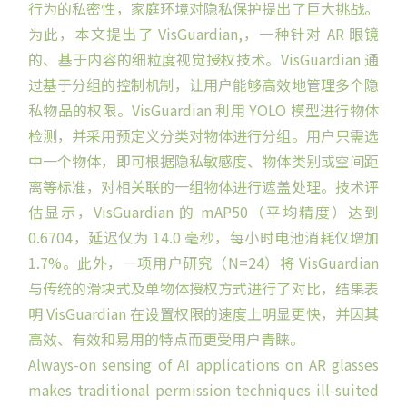
行为的私密性，家庭环境对隐私保护提出了巨大挑战。
为此，本文提出了 VisGuardian,，一种针对 AR 眼镜
的、基于内容的细粒度视觉授权技术。VisGuardian 通
过基于分组的控制机制，让用户能够高效地管理多个隐
私物品的权限。VisGuardian 利用 YOLO 模型进行物体
检测，并采用预定义分类对物体进行分组。用户只需选
中一个物体，即可根据隐私敏感度、物体类别或空间距
离等标准，对相关联的一组物体进行遮盖处理。技术评
估显示，VisGuardian 的 mAP50（平均精度）达到
0.6704，延迟仅为 14.0 毫秒，每小时电池消耗仅增加
1.7%。此外，一项用户研究（N=24）将 VisGuardian
与传统的滑块式及单物体授权方式进行了对比，结果表
明 VisGuardian 在设置权限的速度上明显更快，并因其
高效、有效和易用的特点而更受用户青睐。
Always-on sensing of AI applications on AR glasses
makes traditional permission techniques ill-suited