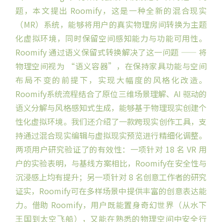
题，本文提出 Roomify，这是一种全新的混合现实
（MR）系统，能够将用户的真实物理房间转换为主题
化虚拟环境，同时保留空间感知能力与功能可用性。
Roomify 通过语义保留式转换解决了这一问题 —— 将
物理空间视为 “语义容器”，在保持家具功能与空间
布局不变的前提下，实现大幅度的风格化改造。
Roomify系统流程结合了原位三维场景理解、AI 驱动的
语义分解与风格感知式生成，能够基于物理现实创建个
性化虚拟环境。我们还介绍了一款跨现实创作工具，支
持通过混合现实编辑与虚拟现实预览进行精细化调整。
两项用户研究验证了的有效性：一项针对 18 名 VR 用
户的实验表明，与基线方案相比，Roomify在安全性与
沉浸感上均有提升；另一项针对 8 名创意工作者的研究
证实，Roomify可在多样场景中提供丰富的创意表达能
力。借助 Roomify，用户既能置身奇幻世界（从水下
王国到太空飞船），又能在熟悉的物理空间中安全行