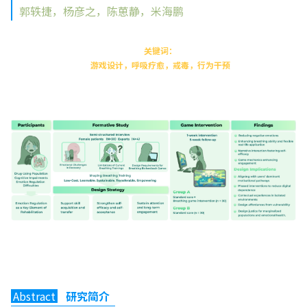
郭轶捷，杨彦之，陈葸静，米海鹏
关键词：
游戏设计，呼吸疗愈，戒毒，行为干预
Abstract
研究简介