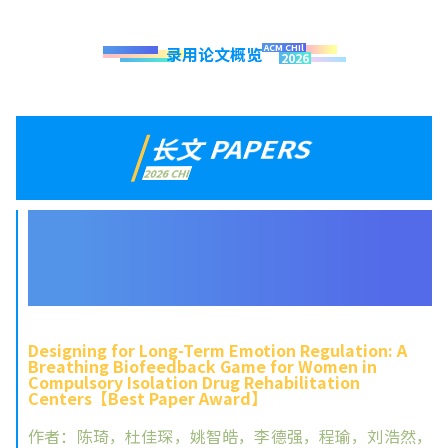
ACM CHIl
录用论文概览
2026
长文 PAPERS
2026 CHI
01. 面向长期情绪调节的设计：一款用于强制隔离
戒毒女性的呼吸生物反馈游戏【Best Paper
Award】
Designing for Long-Term Emotion Regulation: A
Breathing Biofeedback Game for Women in
Compulsory Isolation Drug Rehabilitation
Centers【Best Paper Award】
作者：陈琦，杜佳琛，姚智皓，李德强，程瑜，刘浩然，