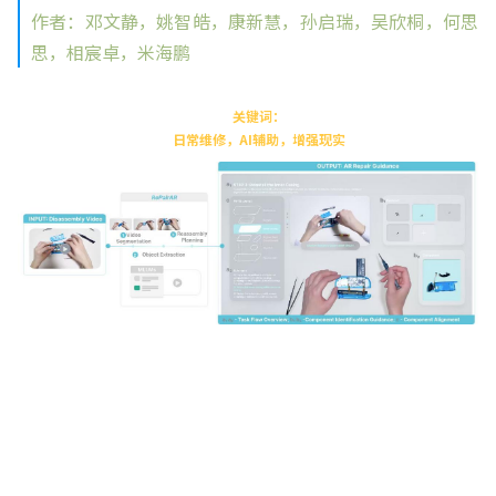
作者：邓文静，姚智皓，康新慧，孙启瑞，吴欣桐，何思
思，相宸卓，米海鹏
关键词：
日常维修，AI辅助，增强现实